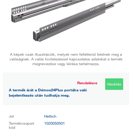
A képek csak illusztrációk, melyek nem feltétlenül felelnek meg a
valóságnak. A valós kivitelezéssel kapcsolatos adatokat a termék
megnevezése vagy leírása tartalmazza.
Rendelésre
Vásárlás
A termék árát a Démos24Plus portálra való
bejelentkezés után tudhatja meg.
Jel
Hettich
Termékcsoport
1020050501
kód