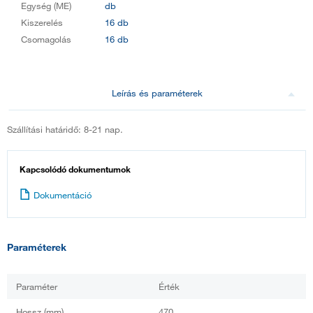
Egység (ME)
db
Kiszerelés
16 db
Csomagolás
16 db
Leírás és paraméterek
Szállítási határidő: 8-21 nap.
Kapcsolódó dokumentumok
Dokumentáció
Paraméterek
Paraméter
Érték
Hossz (mm)
470