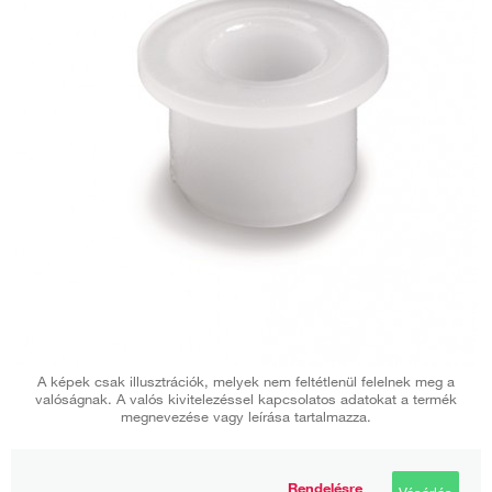
A képek csak illusztrációk, melyek nem feltétlenül felelnek meg a
valóságnak. A valós kivitelezéssel kapcsolatos adatokat a termék
megnevezése vagy leírása tartalmazza.
Rendelésre
Vásárlás