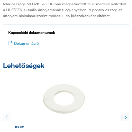
felár összege 50 CZK. A HUF-ban meghatározott felár mértéke változhat
a HUF/CZK aktuális árfolyamának függvényében. A pontos összeg az
árfolyam alakulása szerint módosul, és időszakonként eltérhet.
Kapcsolódó dokumentumok
Dokumentáció
Lehetőségek
08002
C0315