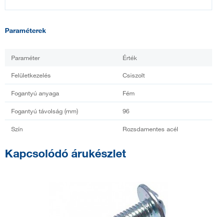
Paraméterek
Paraméter
Érték
Felületkezelés
Csiszolt
Fogantyú anyaga
Fém
Fogantyú távolság (mm)
96
Szín
Rozsdamentes acél
Kapcsolódó árukészlet