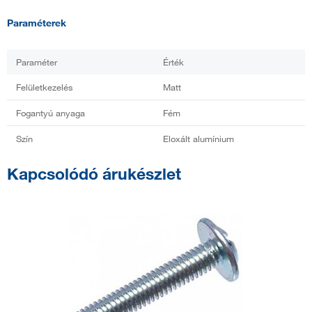
Paraméterek
Paraméter
Érték
Felületkezelés
Matt
Fogantyú anyaga
Fém
Szín
Eloxált alumínium
Kapcsolódó árukészlet