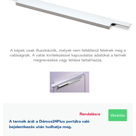
A képek csak illusztrációk, melyek nem feltétlenül felelnek meg a
valóságnak. A valós kivitelezéssel kapcsolatos adatokat a termék
megnevezése vagy leírása tartalmazza.
Rendelésre
Vásárlás
A termék árát a Démos24Plus portálra való
bejelentkezés után tudhatja meg.