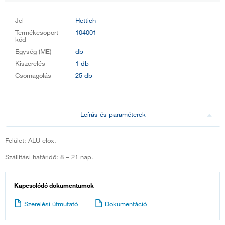
Jel
Hettich
Termékcsoport
104001
kód
Egység (ME)
db
Kiszerelés
1 db
Csomagolás
25 db
Leírás és paraméterek
Felület: ALU elox.
Szállítási határidő: 8 – 21 nap.
Kapcsolódó dokumentumok
Szerelési útmutató
Dokumentáció