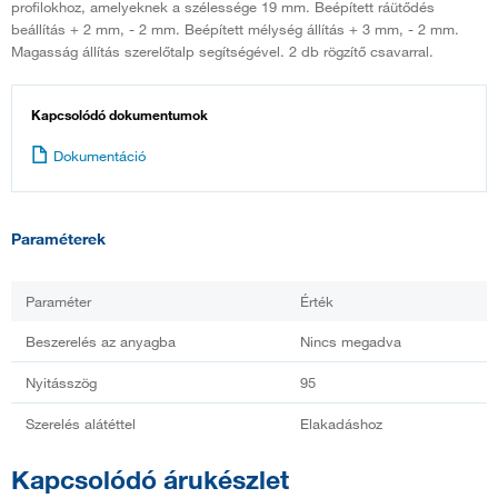
profilokhoz, amelyeknek a szélessége 19 mm. Beépített ráütődés
beállítás + 2 mm, - 2 mm. Beépített mélység állítás + 3 mm, - 2 mm.
Magasság állítás szerelőtalp segítségével. 2 db rögzítő csavarral.
Kapcsolódó dokumentumok
Dokumentáció
Paraméterek
Paraméter
Érték
Beszerelés az anyagba
Nincs megadva
Nyitásszög
95
Szerelés alátéttel
Elakadáshoz
Kapcsolódó árukészlet