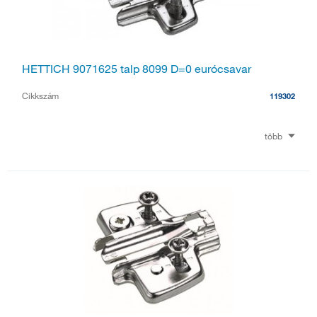
HETTICH 9071625 talp 8099 D=0 eurócsavar
Cikkszám
119302
több