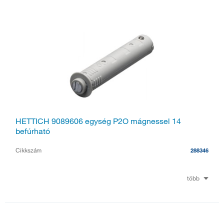
HETTICH 9089606 egység P2O mágnessel 14
befúrható
Cikkszám
288346
több