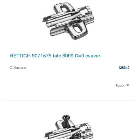
HETTICH 9071575 talp 8099 D=0 csavar
Cikkszám
128312
több