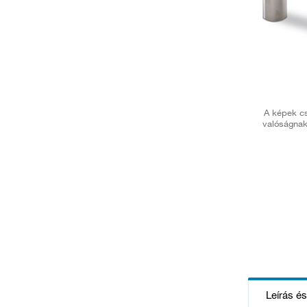
A képek cs
valóságnak
Leírás é