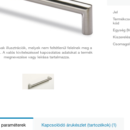
Jel
Termékcs
kód
Egység (M
Kiszerelé
Csomagol
ak illusztrációk, melyek nem feltétlenül felelnek meg a
. A valós kivitelezéssel kapcsolatos adatokat a termék
megnevezése vagy leírása tartalmazza.
s paraméterek
Kapcsolódó árukészlet (tartozékok) (1)