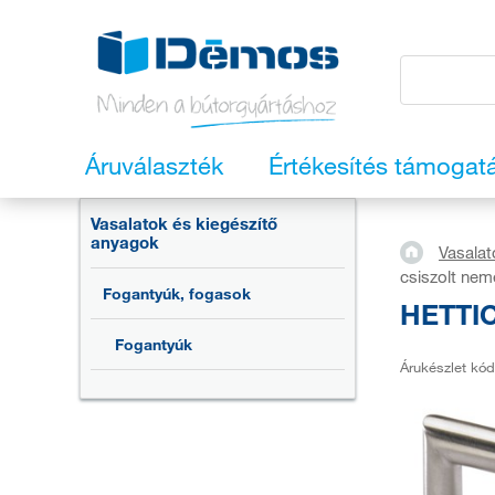
Áruválaszték
Értékesítés támogat
Vasalatok és kiegészítő
anyagok
Vasalat
csiszolt nem
Fogantyúk, fogasok
HETTIC
Fogantyúk
Árukészlet kód