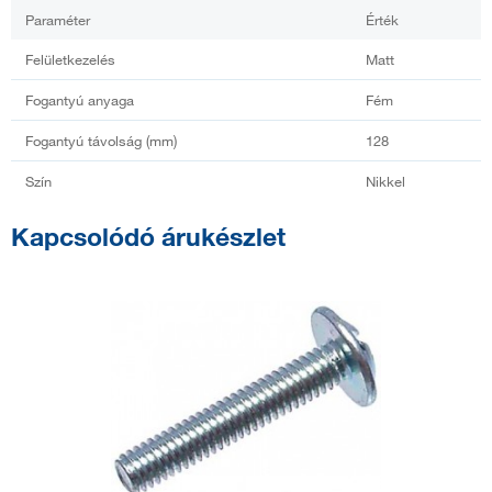
Paraméter
Érték
Felületkezelés
Matt
Fogantyú anyaga
Fém
Fogantyú távolság (mm)
128
Szín
Nikkel
Kapcsolódó árukészlet