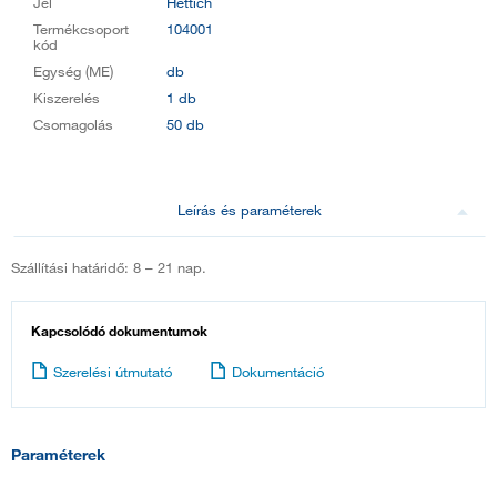
Jel
Hettich
Termékcsoport
104001
kód
Egység (ME)
db
Kiszerelés
1 db
Csomagolás
50 db
Leírás és paraméterek
Szállítási határidő: 8 – 21 nap.
Kapcsolódó dokumentumok
Szerelési útmutató
Dokumentáció
Paraméterek