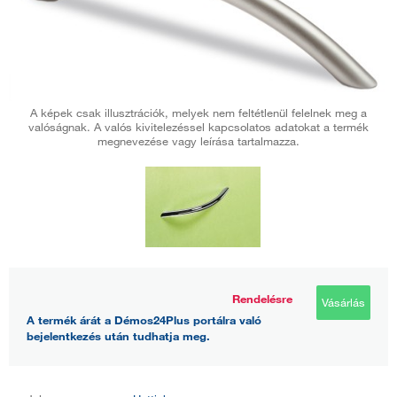
A képek csak illusztrációk, melyek nem feltétlenül felelnek meg a
valóságnak. A valós kivitelezéssel kapcsolatos adatokat a termék
megnevezése vagy leírása tartalmazza.
Rendelésre
Vásárlás
A termék árát a Démos24Plus portálra való
bejelentkezés után tudhatja meg.