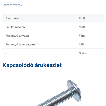
Paraméterek
Paraméter
Érték
Felületkezelés
Matt
Fogantyú anyaga
Fém
Fogantyú távolság (mm)
128
Szín
Nikkel
Kapcsolódó árukészlet