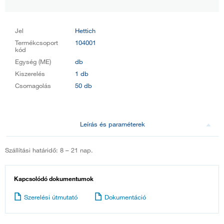
Jel
Hettich
Termékcsoport
104001
kód
Egység (ME)
db
Kiszerelés
1 db
Csomagolás
50 db
Leírás és paraméterek
Szállítási határidő: 8 – 21 nap.
Kapcsolódó dokumentumok
Szerelési útmutató
Dokumentáció