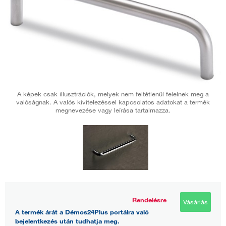
A képek csak illusztrációk, melyek nem feltétlenül felelnek meg a
valóságnak. A valós kivitelezéssel kapcsolatos adatokat a termék
megnevezése vagy leírása tartalmazza.
Rendelésre
Vásárlás
A termék árát a Démos24Plus portálra való
bejelentkezés után tudhatja meg.