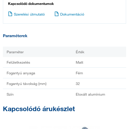
Kapcsolódó dokumentumok
Szerelési útmutató
Dokumentáció
Paraméterek
Paraméter
Érték
Felületkezelés
Matt
Fogantyú anyaga
Fém
Fogantyú távolság (mm)
32
Szín
Eloxált alumínium
Kapcsolódó árukészlet