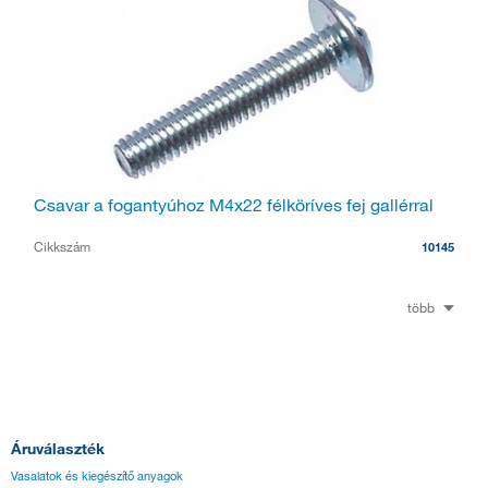
Csavar a fogantyúhoz M4x22 félköríves fej gallérral
Cikkszám
10145
több
Áruválaszték
Vasalatok és kiegészítő anyagok