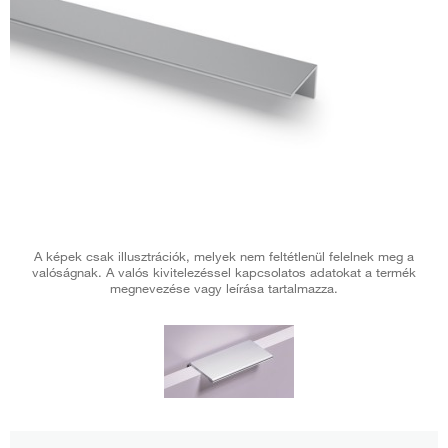
A képek csak illusztrációk, melyek nem feltétlenül felelnek meg a
valóságnak. A valós kivitelezéssel kapcsolatos adatokat a termék
megnevezése vagy leírása tartalmazza.