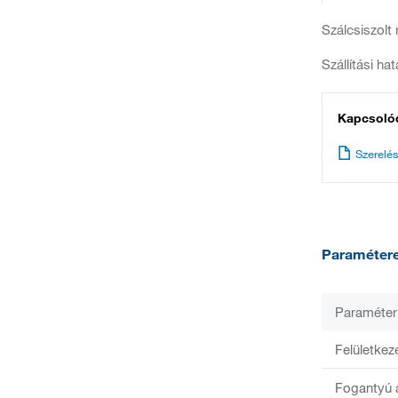
Szálcsiszolt
Szállítási ha
Kapcsoló
Szerelés
Paraméter
Paraméter
Felületkez
Fogantyú 