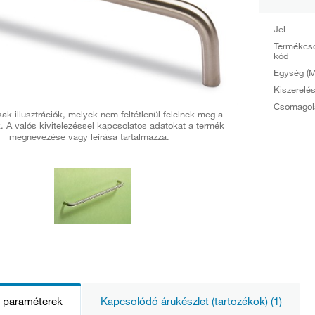
Jel
Termékcs
kód
Egység (M
Kiszerelé
Csomagol
ak illusztrációk, melyek nem feltétlenül felelnek meg a
. A valós kivitelezéssel kapcsolatos adatokat a termék
megnevezése vagy leírása tartalmazza.
s paraméterek
Kapcsolódó árukészlet (tartozékok) (1)