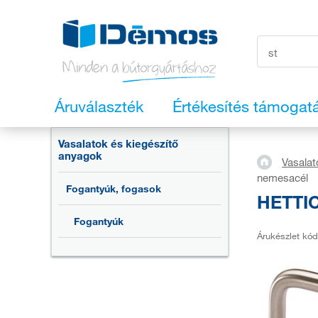
Áruválaszték
Értékesítés támogat
Vasalatok és kiegészítő
anyagok
Vasalat
nemesacél
Fogantyúk, fogasok
HETTIC
Fogantyúk
Árukészlet kód