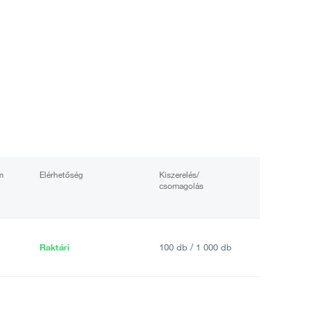
m
Elérhetőség
Kiszerelés/
csomagolás
Raktári
100 db / 1 000 db