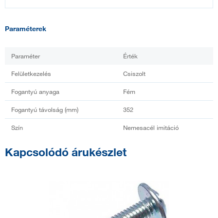
Paraméterek
Paraméter
Érték
Felületkezelés
Csiszolt
Fogantyú anyaga
Fém
Fogantyú távolság (mm)
352
Szín
Nemesacél imitáció
Kapcsolódó árukészlet