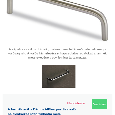
A képek csak illusztrációk, melyek nem feltétlenül felelnek meg a
valóságnak. A valós kivitelezéssel kapcsolatos adatokat a termék
megnevezése vagy leírása tartalmazza.
Rendelésre
Vásárlás
A termék árát a Démos24Plus portálra való
bejelentkezés után tudhatja meg.