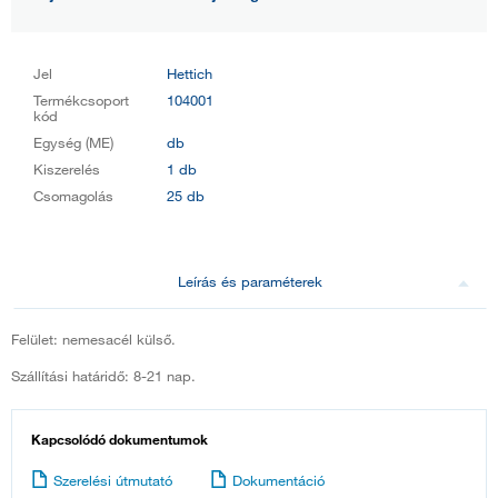
Jel
Hettich
Termékcsoport
104001
kód
Egység (ME)
db
Kiszerelés
1 db
Csomagolás
25 db
Leírás és paraméterek
Felület: nemesacél külső.
Szállítási határidő: 8-21 nap.
Kapcsolódó dokumentumok
Szerelési útmutató
Dokumentáció