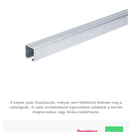
A képek csak illusztrációk, melyek nem feltétlenül felelnek meg a
valóságnak. A valós kivitelezéssel kapcsolatos adatokat a termék
megnevezése vagy leírása tartalmazza.
Rendelésre
Vásárlás